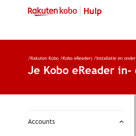
Hulp
/
Rakuten Kobo
/
Kobo eReaders
/
Installatie en onde
Je Kobo eReader in- 
Accounts