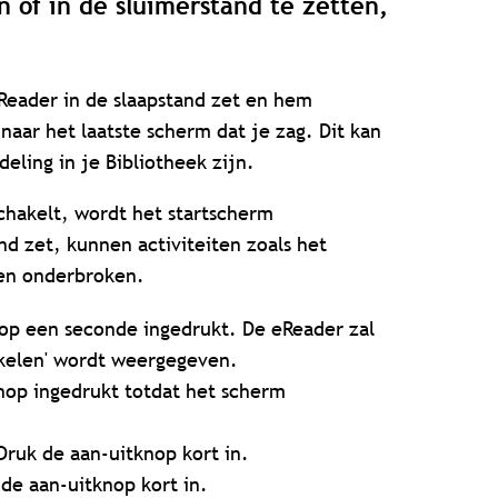
n of in de sluimerstand te zetten,
eReader in de slaapstand zet en hem
 naar het laatste scherm dat je zag. Dit kan
eling in je Bibliotheek zijn.
schakelt, wordt het startscherm
nd zet, kunnen activiteiten zoals het
en onderbroken.
op een seconde ingedrukt. De eReader zal
akelen' wordt weergegeven.
op ingedrukt totdat het scherm
ruk de aan-uitknop kort in.
de aan-uitknop kort in.