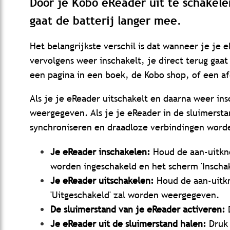
Door je Kobo eReader uit te schakele
gaat de batterij langer mee.
Het belangrijkste verschil is dat wanneer je je 
vervolgens weer inschakelt, je direct terug gaat
een pagina in een boek, de Kobo shop, of een afd
Als je je eReader uitschakelt en daarna weer in
weergegeven. Als je je eReader in de sluimersta
synchroniseren en draadloze verbindingen word
Je eReader inschakelen:
Houd de aan-uitkn
worden ingeschakeld en het scherm 'Insch
Je eReader uitschakelen:
Houd de aan-uitkn
'Uitgeschakeld' zal worden weergegeven.
De sluimerstand van je eReader activeren:
D
Je eReader uit de sluimerstand halen:
Druk 