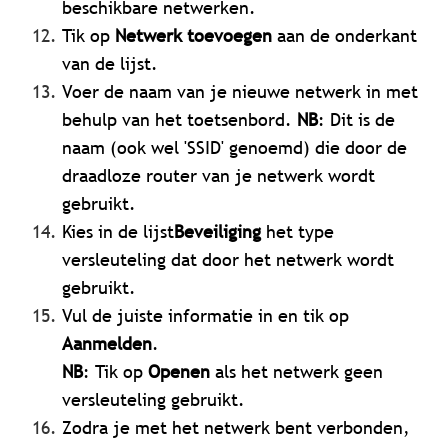
beschikbare netwerken.
Tik op
Netwerk toevoegen
aan de onderkant
van de lijst.
Voer de naam van je nieuwe netwerk in met
behulp van het toetsenbord.
NB
: Dit is de
naam (ook wel 'SSID' genoemd) die door de
draadloze router van je netwerk wordt
gebruikt.
Kies in de lijst
Beveiliging
het type
versleuteling dat door het netwerk wordt
gebruikt.
Vul de juiste informatie in en tik op
Aanmelden
.
NB
: Tik op
Openen
als het netwerk geen
versleuteling gebruikt.
Zodra je met het netwerk bent verbonden,