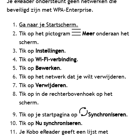
Je eReader ondersteunt geen netwerken die
beveiligd zijn met WPA-Enterprise.
Ga naar je Startscherm.
Tik op het pictogram
Meer
onderaan het
scherm.
Tik op
Instellingen
.
Tik op
Wi-Fi-verbinding
.
Tik op
Bewerken
.
Tik op het netwerk dat je wilt verwijderen.
Tik op
Verwijderen
.
Tik op in de rechterbovenhoek op het
scherm.
Tik op je startpagina op
Synchroniseren
.
Tik op
Nu synchroniseren
.
Je Kobo eReader geeft een lijst met