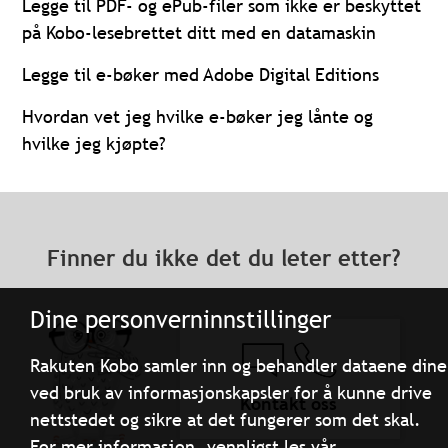
Legge til PDF- og ePub-filer som ikke er beskyttet
på Kobo-lesebrettet ditt med en datamaskin
Legge til e-bøker med Adobe Digital Editions
Hvordan vet jeg hvilke e-bøker jeg lånte og
hvilke jeg kjøpte?
Finner du ikke det du leter etter?
Dine personverninnstillinger
Rakuten Kobo samler inn og behandler dataene dine
ved bruk av informasjonskapsler for å kunne drive
Kontakt oss
nettstedet og sikre at det fungerer som det skal.
For mer informasjon, vennligst les vår