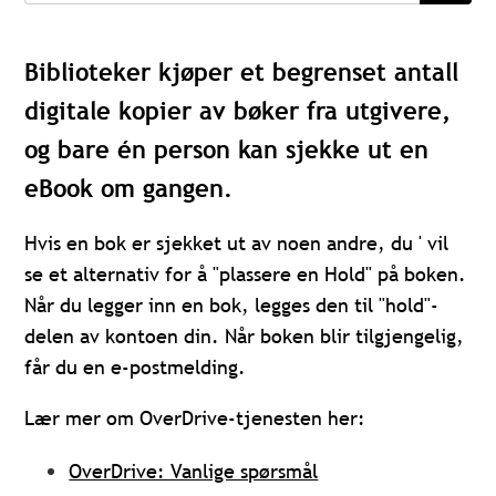
Biblioteker kjøper et begrenset antall
digitale kopier av bøker fra utgivere,
og bare én person kan sjekke ut en
eBook om gangen.
Hvis en bok er sjekket ut av noen andre, du ' vil
se et alternativ for å "plassere en Hold" på boken.
Når du legger inn en bok, legges den til "hold"-
delen av kontoen din. Når boken blir tilgjengelig,
får du en e-postmelding.
Lær mer om OverDrive-tjenesten her:
OverDrive: Vanlige spørsmål