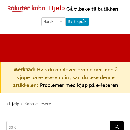
Hjelp
Gå tilbake til butikken
Language Selection
Language Selection
Bytt språk
Merknad:
Hvis du opplever problemer med å
kjøpe på e-leseren din, kan du lese denne
artikkelen:
Problemer med kjøp på e-leseren
/
Hjelp
/
Kobo e-lesere
🔍