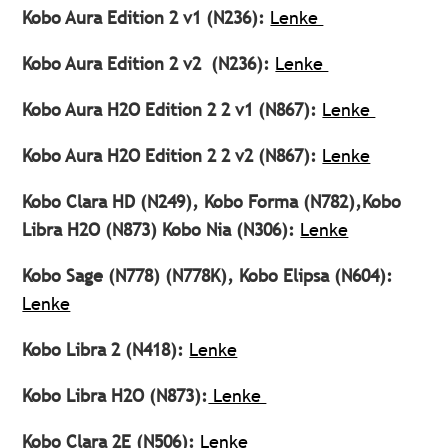
Kobo Aura Edition 2 v1 (N236):
Lenke
Kobo Aura Edition 2 v2 (N236):
Lenke
Kobo Aura H2O Edition 2 2 v1 (N867):
Lenke
Kobo Aura H2O Edition 2 2 v2 (N867):
Lenke
Kobo Clara HD (N249), Kobo Forma (N782),Kobo
Libra H2O (N873) Kobo Nia (N306):
Lenke
Kobo Sage (N778) (N778K), Kobo Elipsa (N604):
Lenke
Kobo Libra 2 (N418):
Lenke
Kobo Libra H2O (N873):
Lenke
Kobo Clara 2E (N506):
Lenke