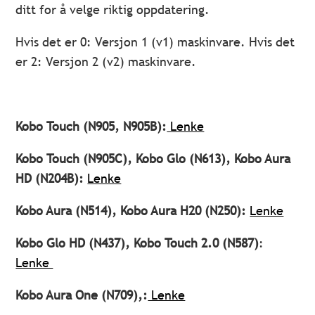
ditt for å velge riktig oppdatering.
Hvis det er 0: Versjon 1 (v1) maskinvare. Hvis det
er 2: Versjon 2 (v2) maskinvare.
Kobo Touch (N905, N905B):
Lenke
Kobo Touch (N905C), Kobo Glo (N613), Kobo Aura
HD (N204B):
Lenke
Kobo Aura (N514), Kobo Aura H20 (N250):
Lenke
Kobo Glo HD (N437), Kobo Touch 2.0 (N587)
:
Lenke
Kobo Aura One (N709),:
Lenke