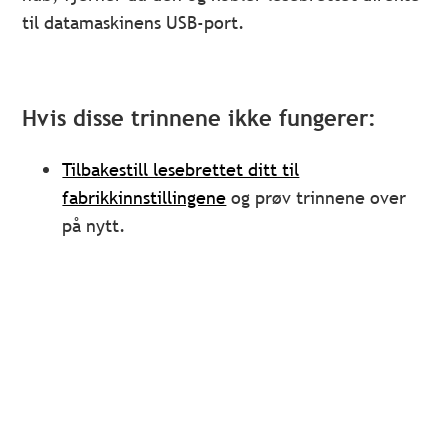
til datamaskinens USB-port.
Hvis disse trinnene ikke fungerer:
Tilbakestill lesebrettet ditt til
fabrikkinnstillingene
og prøv trinnene over
på nytt.