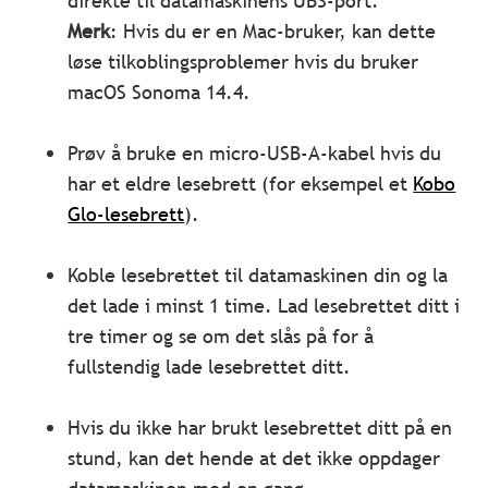
direkte til datamaskinens UBS-port.
Merk
: Hvis du er en Mac-bruker, kan dette
løse tilkoblingsproblemer hvis du bruker
macOS Sonoma 14.4.
Prøv å bruke en micro-USB-A-kabel hvis du
har et eldre lesebrett (for eksempel et
Kobo
Glo-lesebrett
).
Koble lesebrettet til datamaskinen din og la
det lade i minst 1 time. Lad lesebrettet ditt i
tre timer og se om det slås på for å
fullstendig lade lesebrettet ditt.
Hvis du ikke har brukt lesebrettet ditt på en
stund, kan det hende at det ikke oppdager