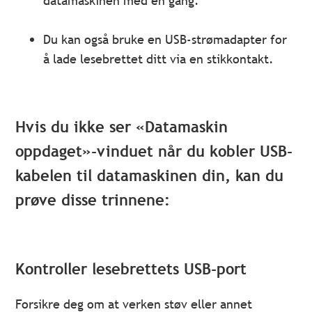
datamaskinen med en gang.
Du kan også bruke en USB-strømadapter for
å lade lesebrettet ditt via en stikkontakt.
Hvis du ikke ser «Datamaskin
oppdaget»-vinduet når du kobler USB-
kabelen til datamaskinen din, kan du
prøve disse trinnene:
Kontroller lesebrettets USB-port
Forsikre deg om at verken støv eller annet