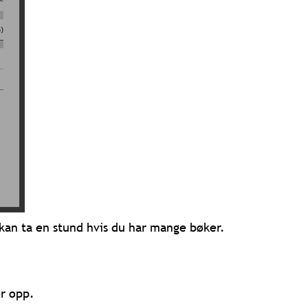
 kan ta en stund hvis du har mange bøker.
r opp.