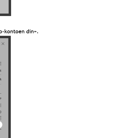
o-kontoen din».