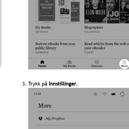
Trykk på
Innstillinger
.