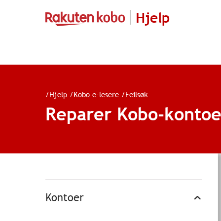
Hjelp
/
Hjelp
/
Kobo e-lesere
/
Feilsøk
Reparer Kobo-kontoen
Kontoer