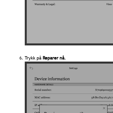
Trykk på
Reparer nå
.