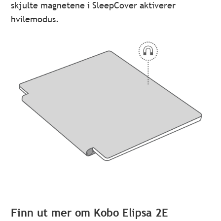
skjulte magnetene i SleepCover aktiverer
hvilemodus.
Finn ut mer om Kobo Elipsa 2E