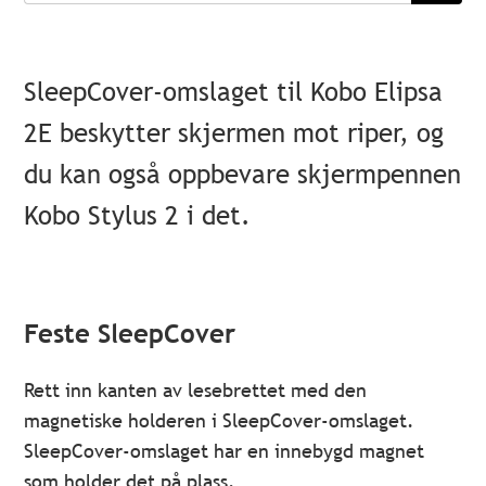
SleepCover-omslaget til Kobo Elipsa
2E beskytter skjermen mot riper, og
du kan også oppbevare skjermpennen
Kobo Stylus 2 i det.
Feste SleepCover
Rett inn kanten av lesebrettet med den
magnetiske holderen i SleepCover-omslaget.
SleepCover-omslaget har en innebygd magnet
som holder det på plass.