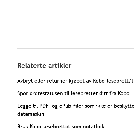
Relaterte artikler
Avbryt eller returner kjøpet av Kobo-lesebrett/t
Spor ordrestatusen til lesebrettet ditt fra Kobo
Legge til PDF- og ePub-filer som ikke er beskytt
datamaskin
Bruk Kobo-lesebrettet som notatbok