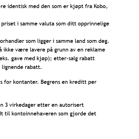
re identisk med den som er kjøpt fra Kobo,
 priset i samme valuta som ditt opprinnelige
orhandler som ligger i samme land som deg.
må ikke være lavere på grunn av en reklame
eks. gave med kjøp); etter-salg rabatt
 lignende rabatt.
s for kontanter. Begrens en kreditt per
n 3 virkedager etter en autorisert
edt til kontoinnehaveren som gjorde det