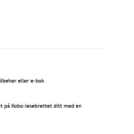
ilbehør eller e-bok
et på Kobo-lesebrettet ditt med en