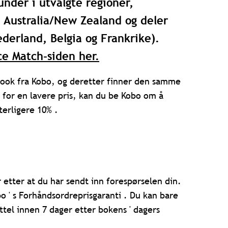
under i utvalgte regioner,
, Australia/New Zealand og deler
ederland, Belgia og Frankrike).
ce Match-siden her.
eBook fra Kobo, og deretter finner den samme
 for en lavere pris, kan du be Kobo om å
terligere 10% .
etter at du har sendt inn forespørselen din.
o ' s Forhåndsordreprisgaranti
. Du kan bare
ttel innen 7 dager etter bokens ' dagers