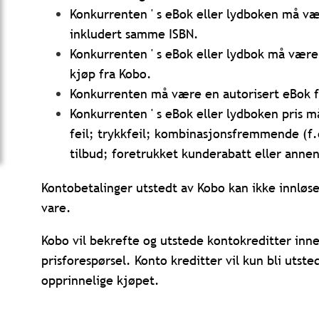
Konkurrenten ' s eBok eller lydboken må væ
inkludert samme ISBN.
Konkurrenten ' s eBok eller lydbok må være
kjøp fra Kobo.
Konkurrenten må være en autorisert eBok f
Konkurrenten ' s eBok eller lydboken pris 
feil; trykkfeil; kombinasjonsfremmende (f.
tilbud; foretrukket kunderabatt eller annen
Kontobetalinger utstedt av Kobo kan ikke innløse
vare.
Kobo vil bekrefte og utstede kontokreditter inne
prisforespørsel. Konto kreditter vil kun bli utst
opprinnelige kjøpet.