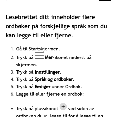
Lesebrettet ditt inneholder flere
ordbøker på forskjellige språk som du
kan legge til eller fjerne.
Gå til Startskjermen.
Trykk på
Mer
-ikonet nederst på
skjermen.
Trykk på
Innstillinger
.
Trykk på
Språk og ordbøker
.
Trykk på
Rediger
under Ordbok.
Legge til eller fjerne en ordbok:
Trykk på plussikonet
ved siden av
ordboken du vil legge til for å legge til en