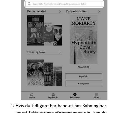
Hvis du tidligere har handlet hos Kobo og har
lagret faktureringsinformasjonen din, kan du