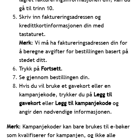
gå til trinn 10.
Skriv inn faktureringsadressen og
kredittkortinformasjonen din med
tastaturet.
Merk
: Vi må ha faktureringsadressen din for
å beregne avgifter for bestillingen basert på
stedet ditt.
Trykk på
Fortsett
.
Se gjennom bestillingen din.
Hvis du vil bruke et gavekort eller en
kampanjekode, trykker du på
Legg til
gavekort
eller
Legg til kampanjekode
og
angir den nødvendige informasjonen.
Merk
: Kampanjekoder kan bare brukes til e-bøker
som kvalifiserer for kampanjen, og ikke alle