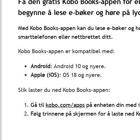
Få den gratis Kobo Books-appen for e
begynne å lese e-bøker og høre på ly
Med Kobo Books-appen kan du lese e-bøker og hø
smarttelefonen eller nettbrettet ditt.
Kobo Books-appen er kompatibel med:
Android
: Android 10 og nyere.
Apple
(iOS)
: OS 18 og nyere.
Slik laster du ned Kobo Books-appen:
Gå til
kobo.com/apps
på enheten din med i
Følg trinnene på skjermen for å laste ned 