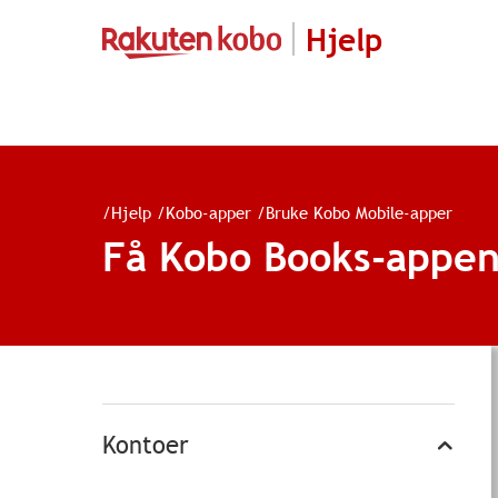
Hjelp
/
Hjelp
/
Kobo-apper
/
Bruke Kobo Mobile-apper
Få Kobo Books-appe
Kontoer