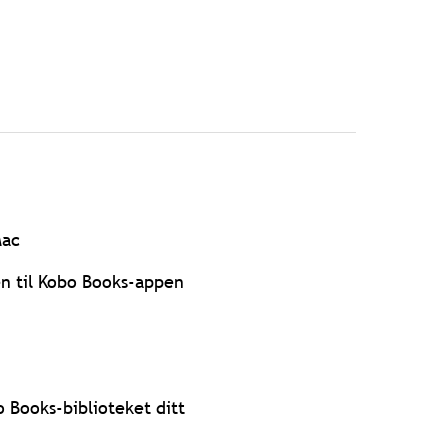
Mac
n til Kobo Books-appen
 Books-biblioteket ditt