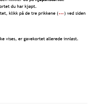
ortet du har kjøpt.
et, klikk på de tre prikkene (
) ved siden
kke vises, er gavekortet allerede innløst.