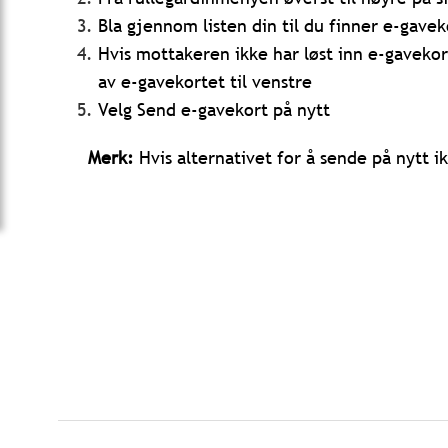
Bla gjennom listen din til du finner e-gavek
Hvis mottakeren ikke har løst inn e-gavekort
av e-gavekortet til venstre
Velg Send e-gavekort på nytt
Merk:
Hvis alternativet for å sende på nytt i