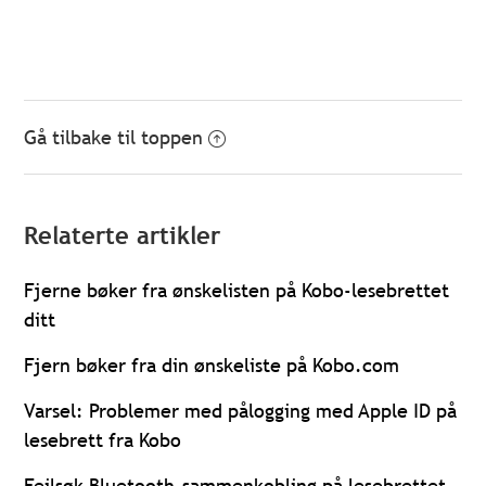
Gå tilbake til toppen
Relaterte artikler
Fjerne bøker fra ønskelisten på Kobo-lesebrettet
ditt
Fjern bøker fra din ønskeliste på Kobo.com
Varsel: Problemer med pålogging med Apple ID på
lesebrett fra Kobo
Feilsøk Bluetooth-sammenkobling på lesebrettet