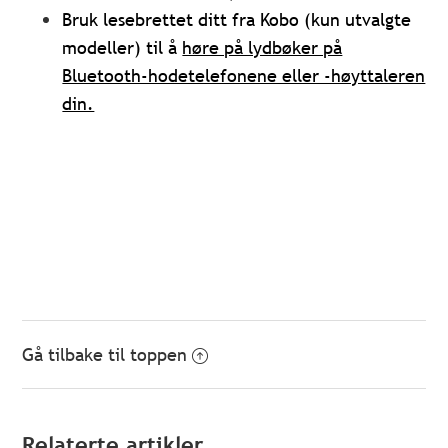
Bruk lesebrettet ditt fra Kobo (kun utvalgte
modeller) til å
høre på lydbøker på
Bluetooth-hodetelefonene eller -høyttaleren
din.
Gå tilbake til toppen
Relaterte artikler