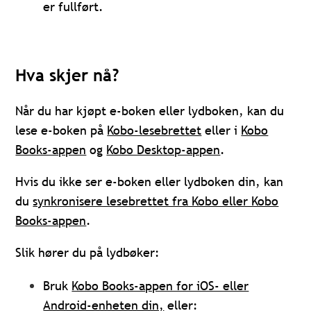
er fullført.
Hva skjer nå?
Når du har kjøpt e-boken eller lydboken, kan du
lese e-boken på
Kobo-lesebrettet
eller i
Kobo
Books-appen
og
Kobo Desktop-appen
.
Hvis du ikke ser e-boken eller lydboken din, kan
du
synkronisere lesebrettet fra Kobo eller Kobo
Books-appen
.
Slik hører du på lydbøker:
Bruk
Kobo Books-appen for iOS- eller
Android-enheten din,
eller: