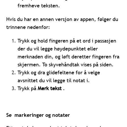
fremheve teksten.
Hvis du har en annen versjon av appen, følger du
trinnene nedenfor:
Trykk og hold fingeren på et ord i passasjen
der du vil legge høydepunktet eller
merknaden din, og løft deretter fingeren fra
skjermen. To skyvehåndtak vises på siden.
Trykk og dra glidefeltene for å velge
avsnittet du vil legge til notat i.
Trykk på
Merk tekst
.
Se markeringer og notater