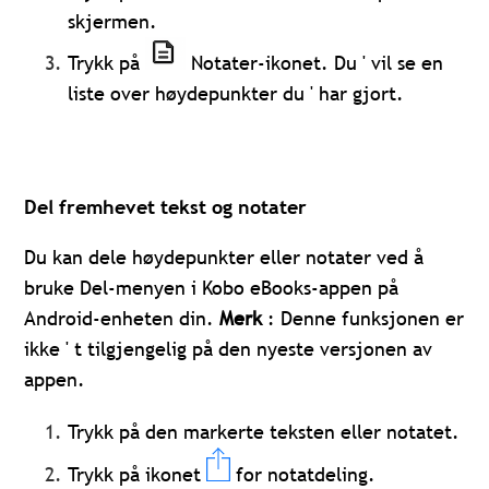
skjermen.
Trykk på
Notater-ikonet. Du ' vil se en
liste over høydepunkter du ' har gjort.
Del fremhevet tekst og notater
Du kan dele høydepunkter eller notater ved å
bruke Del-menyen i Kobo eBooks-appen på
Android-enheten din.
Merk
: Denne funksjonen er
ikke ' t tilgjengelig på den nyeste versjonen av
appen.
Trykk på den markerte teksten eller notatet.
Trykk på ikonet
for notatdeling.