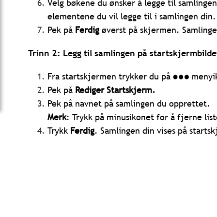
Velg bøkene du ønsker å legge til samlingen 
elementene du vil legge til i samlingen din.
Pek på
Ferdig
øverst på skjermen. Samlinge
Trinn 2: Legg til samlingen på startskjermbilde
Fra startskjermen trykker du på
menyik
Pek på
Rediger
Startskjerm.
Pek på navnet på samlingen du opprettet.
Merk
: Trykk på minusikonet for å fjerne list
Trykk
Ferdig
. Samlingen din vises på starts