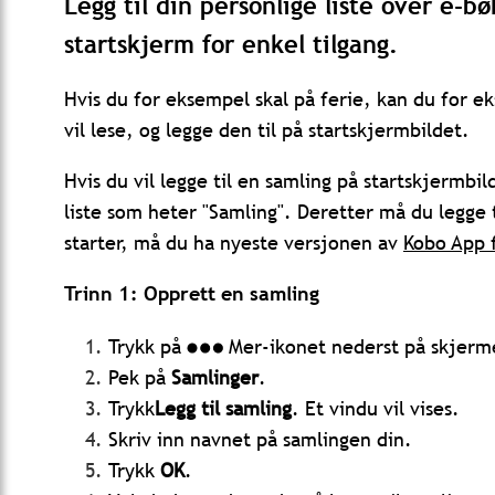
Legg til din personlige liste over e-
startskjerm for enkel tilgang.
Hvis du for eksempel skal på ferie, kan du for ek
vil lese, og legge den til på startskjermbildet.
Hvis du vil legge til en samling på startskjermbil
liste som heter "Samling". Deretter må du legge 
starter, må du ha
nyeste versjonen av
Kobo App
Trinn 1: Opprett en samling
Trykk på
Mer-ikonet nederst på skjerm
Pek på
Samlinger
.
Trykk
Legg til samling
. Et vindu vil vises.
Skriv inn navnet på samlingen din.
Trykk
OK
.