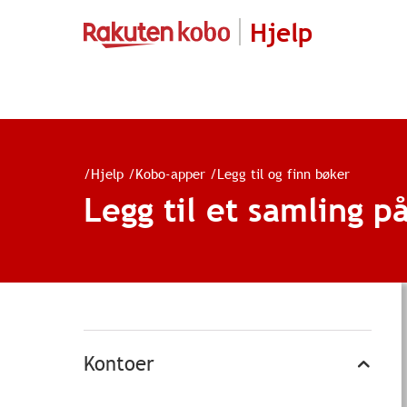
Hjelp
/
Hjelp
/
Kobo-apper
/
Legg til og finn bøker
Legg til et samling p
Kontoer