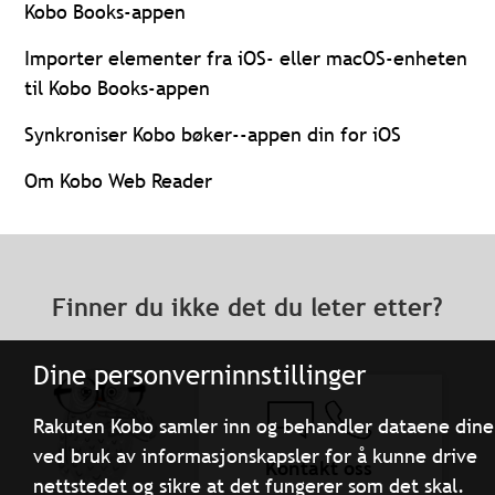
Kobo Books-appen
Importer elementer fra iOS- eller macOS-enheten
til Kobo Books-appen
Synkroniser Kobo bøker--appen din for iOS
Om Kobo Web Reader
Finner du ikke det du leter etter?
Dine personverninnstillinger
Rakuten Kobo samler inn og behandler dataene dine
ved bruk av informasjonskapsler for å kunne drive
Kontakt oss
nettstedet og sikre at det fungerer som det skal.