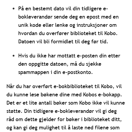
På en bestemt dato vil din tidligere e-
bokleverandør sende deg en epost med en
unik kode eller lenke og instruksjoner om
hvordan du overfører biblioteket til Kobo.
Datoen vil bli formidlet til deg før tid.
Hvis du ikke har mottatt e-posten din etter
den oppgitte datoen, må du sjekke
spammappen i din e-postkonto.
Når du har overført e-bokbiblioteket til Kobo, vil
du kunne lese bøkene dine med Kobos e-bokapp.
Det er et lite antall bøker som Kobo ikke vil kunne
støtte. Din tidligere e-bokleverandør vil gi deg
råd om dette gjelder for bøker i biblioteket ditt,
og kan gi deg mulighet til å laste ned filene som