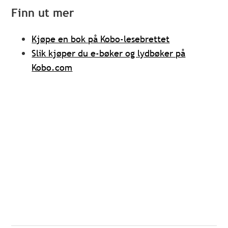
Finn ut mer
Kjøpe en bok på Kobo-lesebrettet
Slik kjøper du e-bøker og lydbøker på
Kobo.com