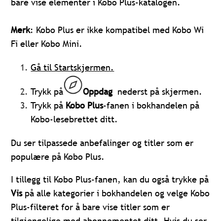
bare vise elementer i Kobo Plus-katalogen.
Merk
: Kobo Plus er ikke kompatibel med Kobo Wi
Fi eller Kobo Mini.
Gå til Startskjermen.
Trykk på
Oppdag
nederst på skjermen.
Trykk på
Kobo Plus
-fanen i bokhandelen på
Kobo-lesebrettet ditt.
Du ser tilpassede anbefalinger og titler som er
populære på Kobo Plus.
I tillegg til Kobo Plus-fanen, kan du også trykke på
Vis
på alle kategorier i bokhandelen og velge Kobo
Plus-filteret for å bare vise titler som er
tilgjengelige med abonnementet ditt. Hvis du ser