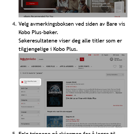
Velg avmerkingsboksen ved siden av Bare vis
Kobo Plus-bøker.
Søkeresultatene viser deg alle titler som er
tilgjengelige i Kobo Plus.
Følg trinnene på skjermen for å legge til