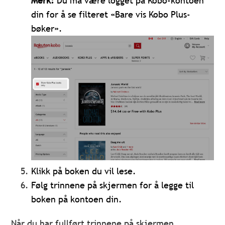
Merk:
Du må være logget på Kobo-kontoen
din for å se filteret «Bare vis Kobo Plus-
bøker».
Klikk på boken du vil lese.
Følg trinnene på skjermen for å legge til
boken på kontoen din.
Når du har fullført trinnene på skjermen,