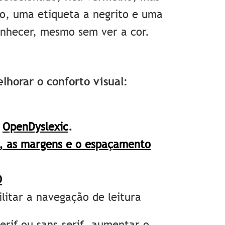
, uma etiqueta a negrito e uma
conhecer, mesmo sem ver a cor.
lhorar o conforto visual:
o
OpenDyslexic
.
a, as margens e o espaçamento
O
ilitar a navegação de leitura
erif ou sans-serif, aumentar o