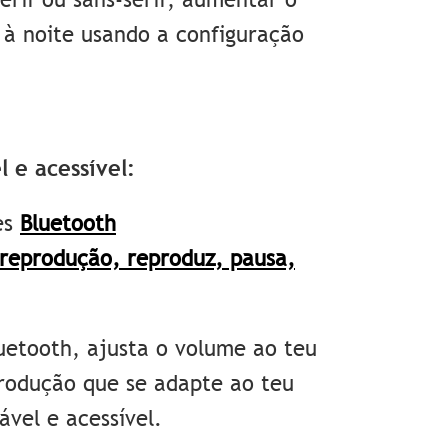
 à noite usando a configuração
l e acessível:
es
Bluetooth
 reprodução,
reproduz, pausa,
uetooth, ajusta o volume ao teu
rodução que se adapte ao teu
ável e acessível.