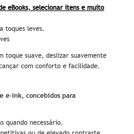
de eBooks, selecionar itens e muito
 a toques leves.
aves
um toque suave, deslizar suavemente
lcançar com conforto e facilidade.
e e-ink, concebidos para
as quando necessário.
petitivas ou de elevado contraste.