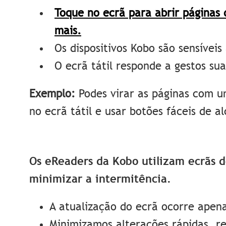
Toque no ecrã para abrir páginas 
mais.
Os dispositivos Kobo são sensíveis
O ecrã tátil responde a gestos su
Exemplo:
Podes virar as páginas com 
no ecrã tátil e usar botões fáceis de a
Os eReaders da Kobo utilizam ecrãs d
minimizar a intermitência.
A atualização do ecrã ocorre apen
Minimizamos alterações rápidas, re