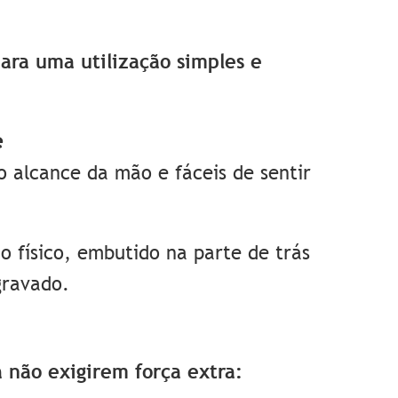
ara uma utilização simples e
e
ao alcance da mão e fáceis de sentir
físico, embutido na parte de trás
gravado.
 não exigirem força extra: