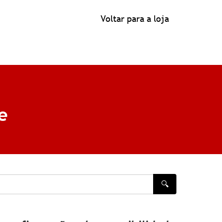
Voltar para a loja
e
🔍