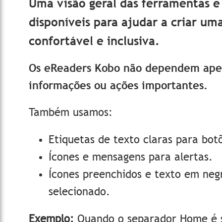
Uma visão geral das ferramentas e 
disponíveis para ajudar a criar um
confortável e inclusiva.
Os eReaders Kobo não dependem apen
informações ou ações importantes.
Também usamos:
Etiquetas de texto claras para bot
Ícones e mensagens para alertas.
Ícones preenchidos e texto em negr
selecionado.
Exemplo:
Quando o separador Home é s