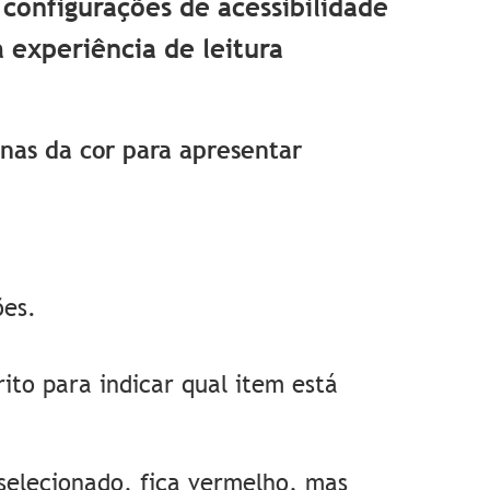
configurações de acessibilidade
a experiência de leitura
as da cor para apresentar
ões.
ito para indicar qual item está
elecionado, fica vermelho, mas