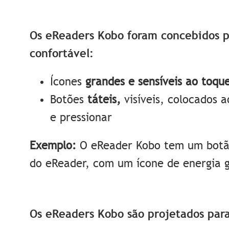
Os eReaders Kobo foram concebidos p
confortável:
Ícones
grandes e sensíveis ao toqu
Botões
táteis,
visíveis, colocados 
e pressionar
Exemplo:
O eReader Kobo tem um botão 
do eReader, com um ícone de energia 
Os eReaders Kobo são projetados para