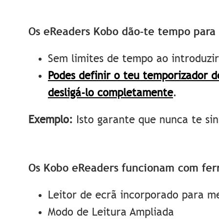
Os eReaders Kobo dão-te tempo para i
Sem limites de tempo ao introduzi
Podes definir o teu temporizador d
desligá-lo completamente
.
Exemplo:
Isto garante que nunca te sin
Os Kobo eReaders funcionam com ferr
Leitor de ecrã incorporado para me
Modo de Leitura Ampliada