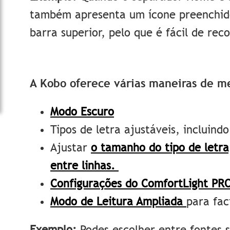
também apresenta um ícone preenchido
barra superior, pelo que é fácil de re
A Kobo oferece várias maneiras de me
Modo Escuro
Tipos de letra ajustáveis, incluind
Ajustar
o tamanho do tipo de letr
entre linhas.
Configurações do ComfortLight PR
Modo de Leitura Ampliada
para fac
Exemplo:
Podes escolher entre fontes s