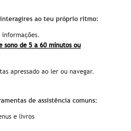
nteragires ao teu próprio ritmo:
r informações.
e sono de 5 a 60 minutos ou
tas apressado ao ler ou navegar.
amentas de assistência comuns:
nus e livros