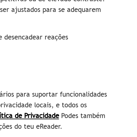
 ser ajustados para se adequarem
de desencadear reações
ários para suportar funcionalidades
privacidade locais, e todos os
ítica de Privacidade
Podes também
ções do teu eReader.