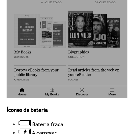
Ícones da bateria
Bateria fraca
A carregar