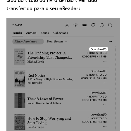
lado do título do livro se não tiver sido
transferido para o seu eReader: