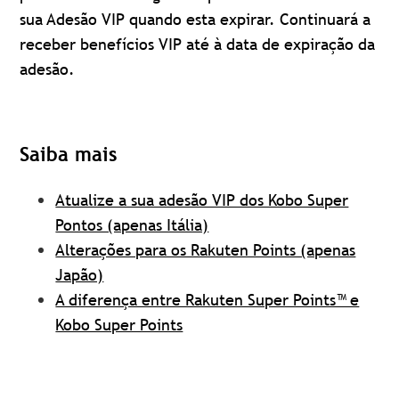
sua Adesão VIP quando esta expirar. Continuará a
receber benefícios VIP até à data de expiração da
adesão.
Saiba mais
Atualize a sua adesão VIP dos Kobo Super
Pontos (apenas Itália)
Alterações para os Rakuten Points (apenas
Japão)
A diferença entre Rakuten Super Points™ e
Kobo Super Points