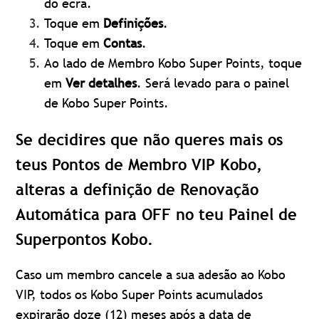
do ecrã.
Toque em
Definições
.
Toque em
Contas
.
Ao lado de Membro Kobo Super Points, toque
em
Ver detalhes
. Será levado para o painel
de Kobo Super Points.
Se decidires que não queres mais os
teus Pontos de Membro VIP Kobo,
alteras a definição de Renovação
Automática para OFF no teu Painel de
Superpontos Kobo.
Caso um membro cancele a sua adesão ao Kobo
VIP, todos os Kobo Super Points acumulados
expirarão doze (12) meses após a data de