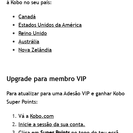
à Kobo no seu país:
Canadá
Estados Unidos da América
Reino Unido
Austrália
Nova Zelândia
Upgrade para membro VIP
Para atualizar para uma Adesão VIP e ganhar Kobo
Super Points:
Vá a
Kobo.com
Inicie a sessão da sua conta.
Clica em
Super Points
no topo do teu ecrã.