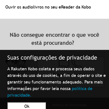
Ouvir os audiolivros no seu eReader da Kobo
Não consegue encontrar o que você
está procurando?
Suas configurações de privacidade
A Rakuten Kobo coleta e processa seus dados
Entre em contato
através do uso de cookies, a fim de operar o site e
conosco
garantir seu funcionamento adequado. Para mais
informações por favor leia nossa
política de
privacidade.
Condições de uso
Política de Privacidade
Ok