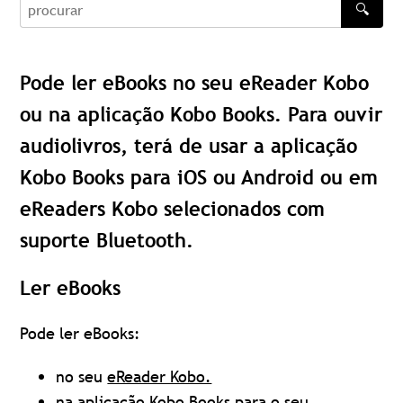
🔍
procurar
Pode ler eBooks no seu eReader Kobo
ou na aplicação Kobo Books. Para ouvir
audiolivros, terá de usar a aplicação
Kobo Books para iOS ou Android ou em
eReaders Kobo selecionados com
suporte Bluetooth.
Ler eBooks
Pode ler eBooks:
no seu
eReader Kobo.
na
aplicação Kobo Books
para o seu