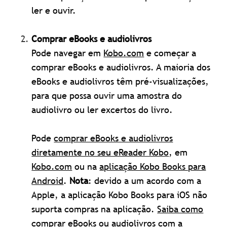
ler e ouvir.
Comprar eBooks e
audiolivros
Pode navegar em
Kobo.com
e começar a
comprar eBooks e audiolivros. A maioria dos
eBooks e audiolivros têm pré-visualizações,
para que possa ouvir uma amostra do
audiolivro ou ler excertos do livro.
Pode
comprar eBooks e audiolivros
diretamente no seu eReader Kobo
, em
Kobo.com
ou na
aplicação Kobo Books para
Android
.
Nota
: devido a um acordo com a
Apple, a aplicação Kobo Books para iOS não
suporta compras na aplicação.
Saiba como
comprar eBooks ou audiolivros com a