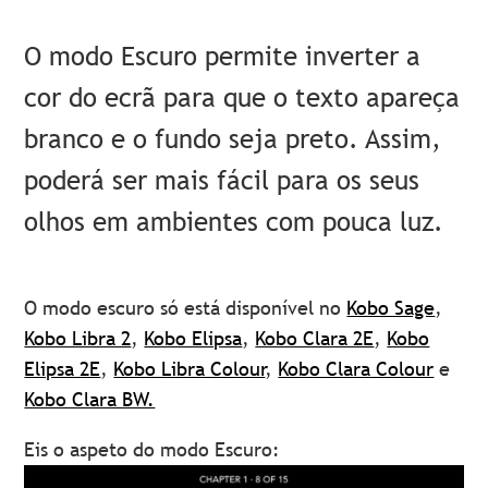
O modo Escuro permite inverter a
cor do ecrã para que o texto apareça
branco e o fundo seja preto. Assim,
poderá ser mais fácil para os seus
olhos em ambientes com pouca luz.
O modo escuro só está disponível no
Kobo Sage
,
Kobo Libra 2
,
Kobo Elipsa
,
Kobo Clara 2E
,
Kobo
Elipsa 2E
,
Kobo Libra Colour
,
Kobo Clara Colour
e
Kobo Clara BW.
Eis o aspeto do modo Escuro: