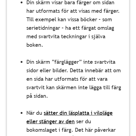
Din skärm visar bara färger om sidan
har utformats för att visas med färger.
Till exempel kan vissa böcker
–
som
serietidningar
–
ha ett färgat omslag
med svartvita teckningar i själva
boken.
Din skärm ”färglägger” inte svartvita
sidor eller bilder. Detta innebär att om
en sida har utformats för att vara
svartvit kan skärmen inte lägga till färg
på sidan.
När du
sätter din läsplatta i viloläge
eller stänger av den
ser du
bokomslaget i färg. Det här påverkar