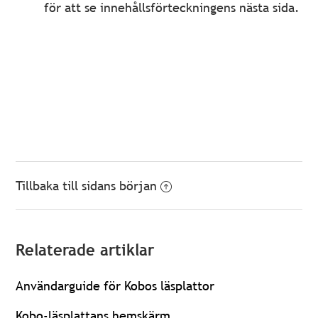
för att se innehållsförteckningens nästa sida.
Tillbaka till sidans början
Relaterade artiklar
Användarguide för Kobos läsplattor
Kobo-läsplattans hemskärm