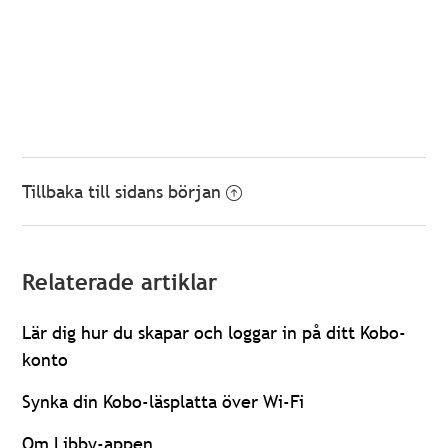
Tillbaka till sidans början
Relaterade artiklar
Lär dig hur du skapar och loggar in på ditt Kobo-
konto
Synka din Kobo-läsplatta över Wi-Fi
Om Libby-appen