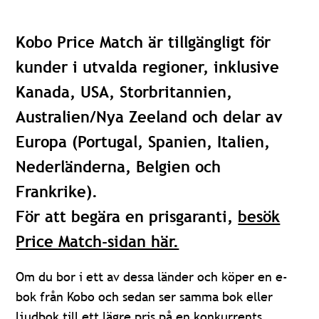
Kobo Price Match är tillgängligt för
kunder i utvalda regioner, inklusive
Kanada, USA, Storbritannien,
Australien/Nya Zeeland och delar av
Europa (Portugal, Spanien, Italien,
Nederländerna, Belgien och
Frankrike).
För att begära en prisgaranti,
besök
Price Match-sidan här.
Om du bor i ett av dessa länder och köper en e-
bok från Kobo och sedan ser samma bok eller
ljudbok till ett lägre pris på en konkurrents