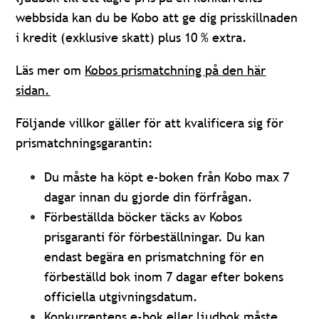
webbsida kan du be Kobo att ge dig prisskillnaden
i kredit (exklusive skatt) plus 10 % extra.
Läs mer om
Kobos prismatchning på den här
sidan.
Följande villkor gäller för att kvalificera sig för
prismatchningsgarantin:
Du måste ha köpt e-boken från Kobo max 7
dagar innan du gjorde din förfrågan.
Förbeställda böcker täcks av Kobos
prisgaranti för förbeställningar.
Du kan
endast begära en prismatchning för en
förbeställd bok inom 7 dagar efter bokens
officiella utgivningsdatum.
Konkurrentens e-bok eller ljudbok måste