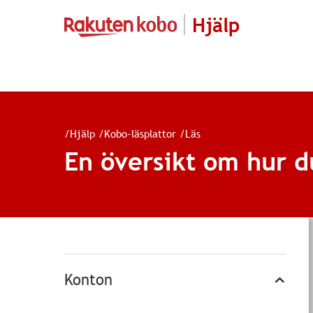
Hjälp
/
Hjälp
/
Kobo-läsplattor
/
Läs
En översikt om hur d
Konton