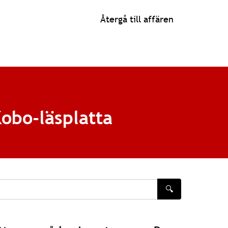
Återgå till affären
obo-läsplatta
🔍