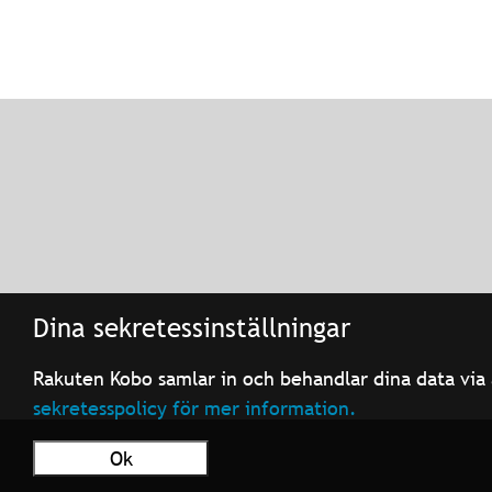
Dina sekretessinställningar
Rakuten Kobo samlar in och behandlar dina data via 
sekretesspolicy för mer information.
Ok