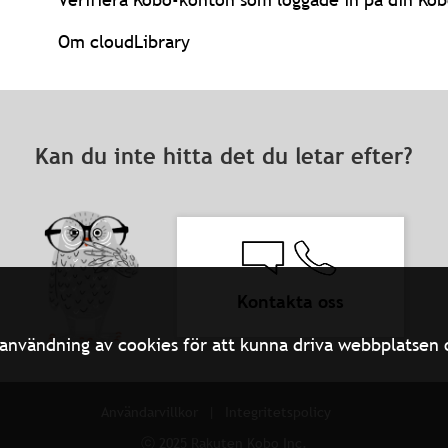
Om cloudLibrary
Kan du inte hitta det du letar efter?
Kontakta oss
användning av cookies för att kunna driva webbplatsen oc
Användarvillkor
Integritetspolicy
ⓒ 2025 Rakuten Kobo Inc.