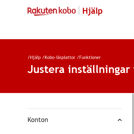
Hjälp
/
Hjälp
/
Kobo-läsplattor
/
Funktioner
Justera inställningar
Konton