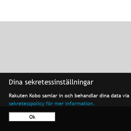
Dina sekretessinställningar
Rakuten Kobo samlar in och behandlar dina data via 
sekretesspolicy för mer information.
Ok