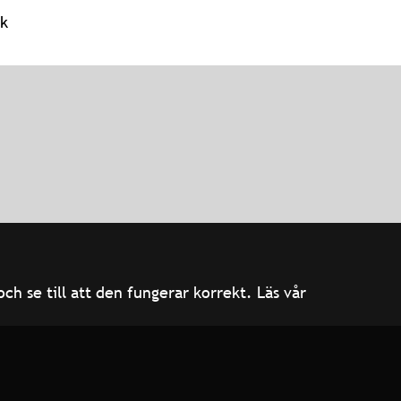
ok
h se till att den fungerar korrekt. Läs vår