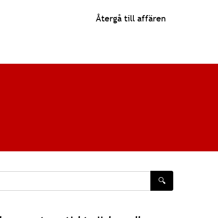
Återgå till affären
🔍