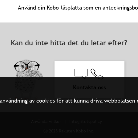
Använd din Kobo-läsplatta som en anteckningsb
Kan du inte hitta det du letar efter?
Kontakta oss
användning av cookies för att kunna driva webbplatsen oc
Användarvillkor
Integritetspolicy
ⓒ 2025 Rakuten Kobo Inc.