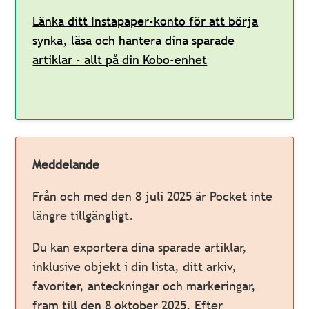
Länka ditt Instapaper-konto för att börja
synka, läsa och hantera dina sparade
artiklar - allt på din Kobo-enhet
Meddelande
Från och med den 8 juli 2025 är Pocket inte
längre tillgängligt.
Du kan exportera dina sparade artiklar,
inklusive objekt i din lista, ditt arkiv,
favoriter, anteckningar och markeringar,
fram till den 8 oktober 2025. Efter