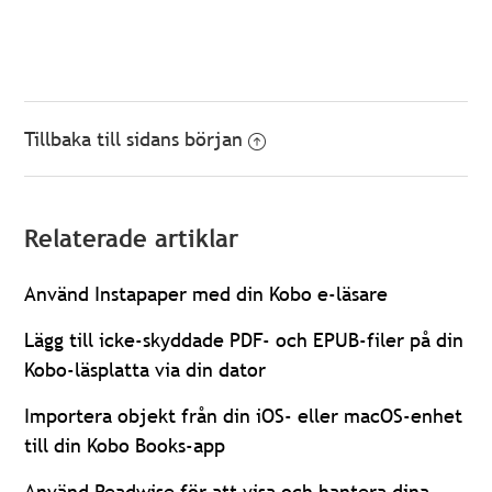
Tillbaka till sidans början
Relaterade artiklar
Använd Instapaper med din Kobo e-läsare
Lägg till icke-skyddade PDF- och EPUB-filer på din
Kobo-läsplatta via din dator
Importera objekt från din iOS- eller macOS-enhet
till din Kobo Books-app
Använd Readwise för att visa och hantera dina