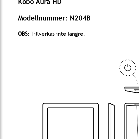
Kobo Aura HD
Modellnummer: N204B
OBS
: Tillverkas inte längre.