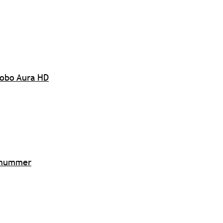
 Kobo Aura HD
 -nummer