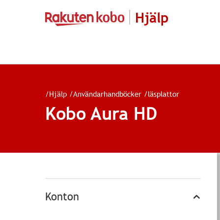
Hjälp
/
Hjälp
/
Användarhandböcker
/
läsplattor
Kobo Aura HD
Konton