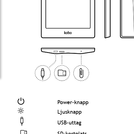
Power-knapp
Ljusknapp
USB-uttag
SD-kortplats