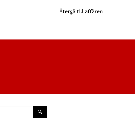
Återgå till affären
🔍