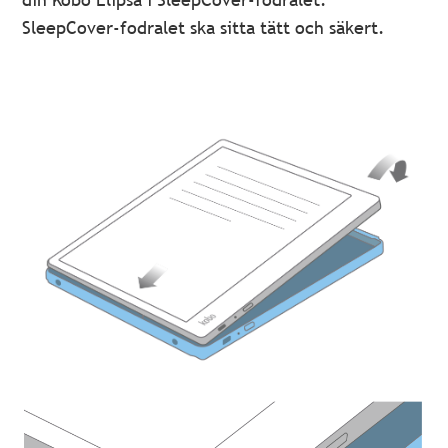
SleepCover-fodralet ska sitta tätt och säkert.