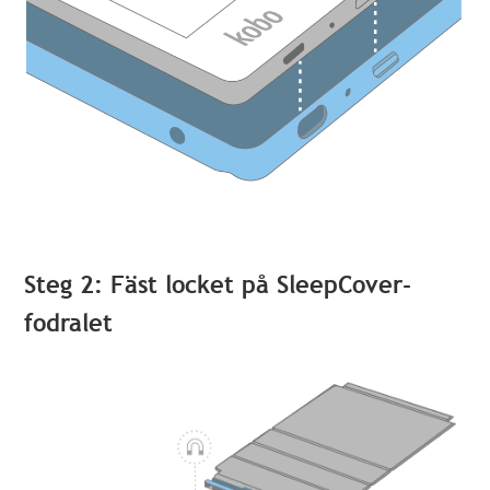
Steg 2: Fäst locket på SleepCover-
fodralet