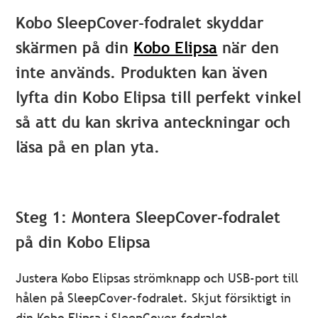
Kobo SleepCover-fodralet skyddar
skärmen på din
Kobo Elipsa
när den
inte används. Produkten kan även
lyfta din Kobo Elipsa till perfekt vinkel
så att du kan skriva anteckningar och
läsa på en plan yta.
Steg 1: Montera SleepCover-fodralet
på din Kobo Elipsa
Justera Kobo Elipsas strömknapp och USB-port till
hålen på SleepCover-fodralet. Skjut försiktigt in
din Kobo Elipsa i SleepCover-fodralet.