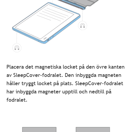
Placera det magnetiska locket på den övre kanten
av SleepCover-fodralet. Den inbyggda magneten
håller tryggt locket på plats. SleepCover-fodralet
har inbyggda magneter upptill och nedtill på
fodralet.