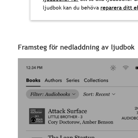
ljudbok kan du behöva
reparera ditt 
Framsteg för nedladdning av ljudbok