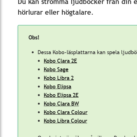
Du kan strömma ljudböcker från din e
hörlurar eller högtalare.
Obs!
Dessa Kobo-läsplattarna kan spela ljudb
Kobo Clara 2E
Kobo Sage
Kobo Libra 2
Kobo Elipsa
Kobo Elipsa 2E
Kobo Clara BW
Kobo Clara Colour
Kobo Libra Colour