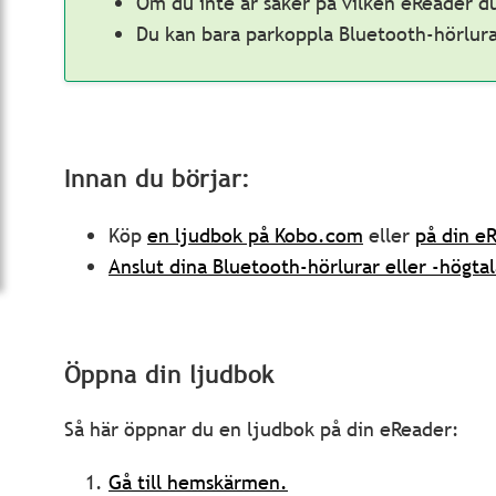
Om du inte är säker på vilken eReader d
Du kan bara parkoppla Bluetooth-hörlur
Innan du börjar:
Köp
en ljudbok på Kobo.com
eller
på din e
Anslut dina Bluetooth-hörlurar eller -högtal
Öppna din ljudbok
Så här öppnar du en ljudbok på din eReader:
Gå till hemskärmen.