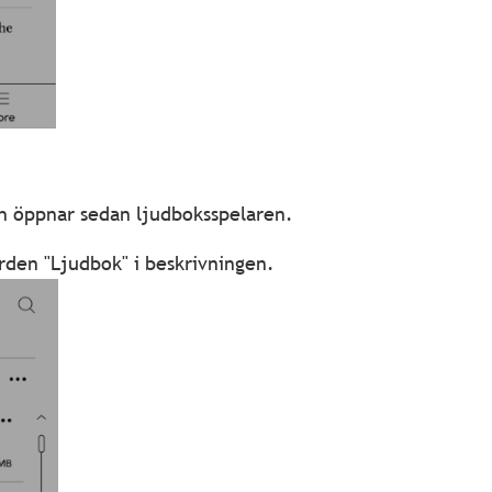
ch öppnar sedan ljudboksspelaren.
rden "Ljudbok" i beskrivningen.