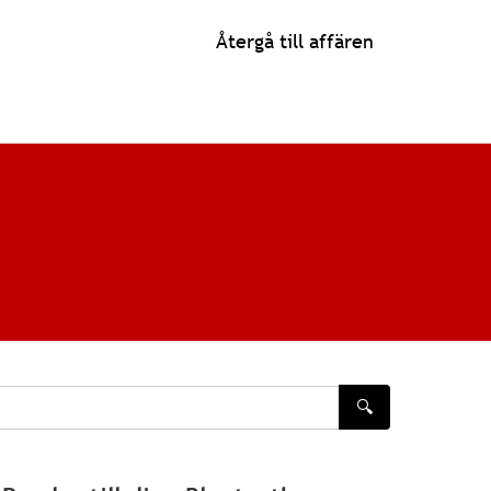
Återgå till affären
🔍