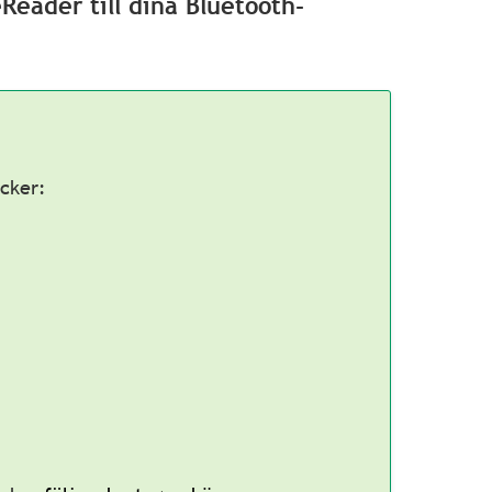
Reader till dina Bluetooth-
öcker: