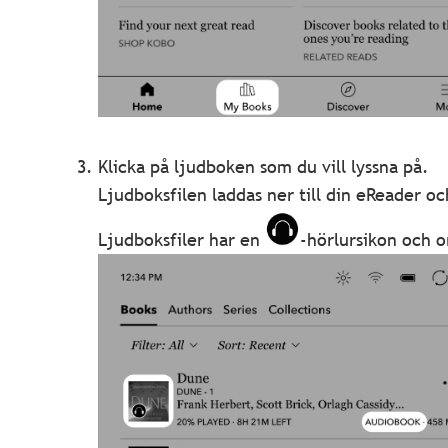
Klicka på ljudboken som du vill lyssna på.
Ljudboksfilen laddas ner till din eReader o
Ljudboksfiler har en
-hörlursikon och o