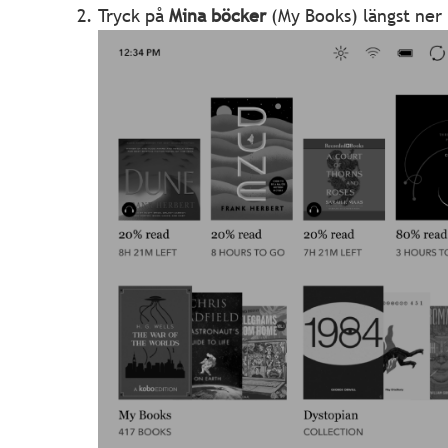
Tryck på
Mina böcker
(My Books) längst ner