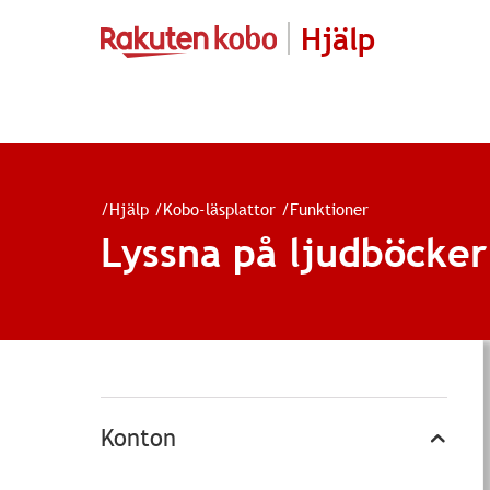
Hjälp
/
Hjälp
/
Kobo-läsplattor
/
Funktioner
Lyssna på ljudböcke
Konton