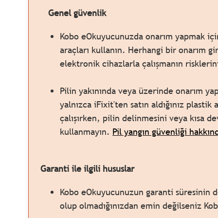
Genel güvenlik
Kobo eOkuyucunuzda onarım yapmak için y
araçları kullanın. Herhangi bir onarım g
elektronik cihazlarla çalışmanın risklerin
Pilin yakınında veya üzerinde onarım yap
yalnızca iFixit'ten satın aldığınız plastik 
çalışırken, pilin delinmesini veya kısa d
kullanmayın.
Pil yangın güvenliği hakkınd
Garanti ile ilgili hususlar
Kobo eOkuyucunuzun garanti süresinin d
olup olmadığınızdan emin değilseniz Kobo