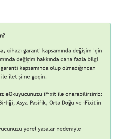
m?
sa
, cihazı garanti kapsamında değişim için
mında değişim hakkında daha fazla bilgi
garanti kapsamında olup olmadığından
ile iletişime geçin.
z eOkuyucunuzu iFixit ile onarabilirsiniz:
liği, Asya-Pasifik, Orta Doğu ve iFixit'in
yucunuzu yerel yasalar nedeniyle