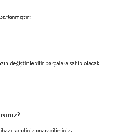
sarlanmıştır:
n değiştirilebilir parçalara sahip olacak
siniz?
hazı kendiniz onarabilirsiniz.