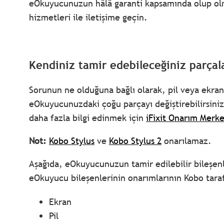
eOkuyucunuzun hâlâ garanti kapsamında olup ol
hizmetleri ile iletişime geçin.
Kendiniz tamir edebileceğiniz parçal
Sorunun ne olduğuna bağlı olarak, pil veya ekranla
eOkuyucunuzdaki çoğu parçayı değiştirebilirsiniz
daha fazla bilgi edinmek için
iFixit Onarım Merke
Not:
Kobo Stylus
ve
Kobo Stylus 2
onarılamaz.
Aşağıda, eOkuyucunuzun tamir edilebilir bileşenle
eOkuyucu bileşenlerinin onarımlarının Kobo taraf
Ekran
Pil