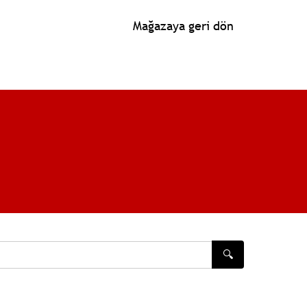
Mağazaya geri dön
🔍