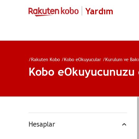
Yardım
/
Rakuten Kobo
/
Kobo eOkuyucular
/
Kurulum ve Bak
Kobo eOkuyucunuzu 
Hesaplar