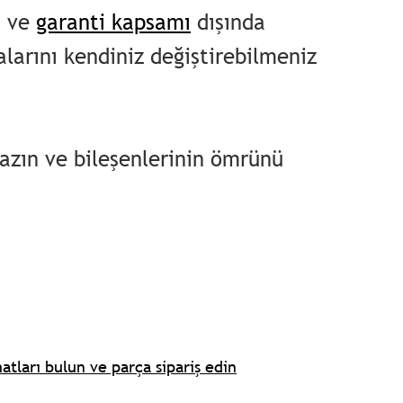
i ve
garanti kapsamı
dışında
larını kendiniz değiştirebilmeniz
zın ve bileşenlerinin ömrünü
atları bulun ve parça sipariş edin