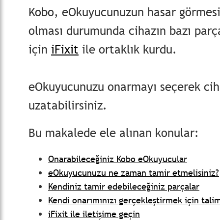
Kobo, eOkuyucunuzun hasar görmes
olması durumunda cihazın bazı parça
için
iFixit
ile ortaklık kurdu.
eOkuyucunuzu onarmayı seçerek ciha
uzatabilirsiniz.
Bu makalede ele alınan konular:
Onarabileceğiniz Kobo eOkuyucular
eOkuyucunuzu ne zaman tamir etmelisiniz?
Kendiniz tamir edebileceğiniz parçalar
Kendi onarımınızı gerçekleştirmek için talim
iFixit ile iletişime geçin