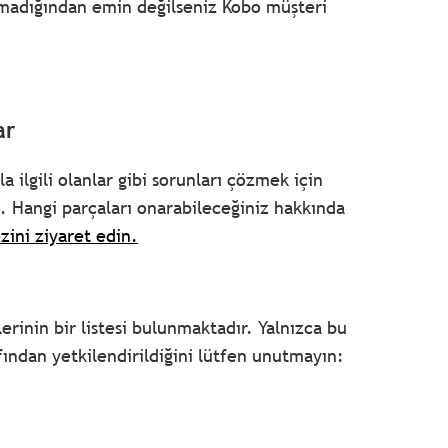
madığından emin değilseniz Kobo müşteri
ar
 ilgili olanlar gibi sorunları çözmek için
. Hangi parçaları onarabileceğiniz hakkında
zini ziyaret edin.
rinin bir listesi bulunmaktadır. Yalnızca bu
ından yetkilendirildiğini lütfen unutmayın: