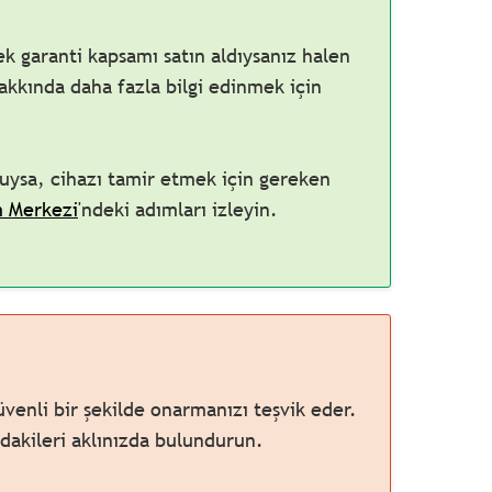
 ek garanti kapsamı satın aldıysanız halen
akkında daha fazla bilgi edinmek için
uysa, cihazı tamir etmek için gereken
m Merkezi
'ndeki adımları izleyin.
nli bir şekilde onarmanızı teşvik eder.
akileri aklınızda bulundurun.