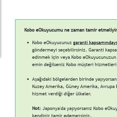
Kobo eOkuyucumu ne zaman tamir etmeliyi
Kobo eOkuyucunuz
garanti kapsamınday
göndermeyi seçebilirsiniz. Garanti kapsa
edinmek için veya Kobo eOkuyucunuzun 
emin değilseniz Kobo müşteri hizmetleri 
Aşağıdaki bölgelerden birinde yaşıyorsanı
Kuzey Amerika, Güney Amerika, Avrupa Bir
hizmet verdiği diğer ülkeler.
Not
: Japonya'da yaşıyorsanız Kobo eOku
kendiniz tamir edemezsiniz.