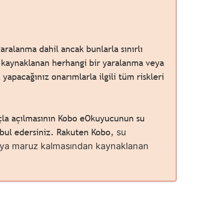
aralanma dahil ancak bunlarla sınırlı
kaynaklanan herhangi bir yaralanma veya
apacağınız onarımlarla ilgili tüm riskleri
çla açılmasının Kobo eOkuyucunun su
abul edersiniz. Rakuten Kobo,
su
 suya maruz kalmasından kaynaklanan