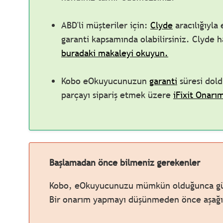
ABD'li müşteriler için:
Clyde
aracılığıyla
garanti kapsamında olabilirsiniz. Clyde h
buradaki makaleyi okuyun.
Kobo eOkuyucunuzun
garanti
süresi dold
parçayı sipariş etmek üzere
iFixit Onarı
Başlamadan önce bilmeniz gerekenler
Kobo, eOkuyucunuzu mümkün olduğunca güve
Bir onarım yapmayı düşünmeden önce aşağıd