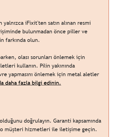
alnızca iFixit'ten satın alınan resmi
irişiminde bulunmadan önce piller ve
in farkında olun.
arken, olası sorunları önlemek için
aletleri kullanın. Pilin yakınında
evre yapmasını önlemek için metal aletler
a daha fazla bilgi edinin.
olduğunu doğrulayın. Garanti kapsamında
 müşteri hizmetleri ile iletişime geçin.