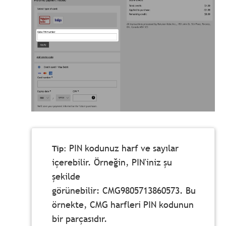
PIN kodunuz harf ve sayılar
içerebilir. Örneğin, PIN'iniz şu
şekilde
görünebilir: CMG9805713860573. Bu
örnekte, CMG harfleri PIN kodunun
bir parçasıdır.