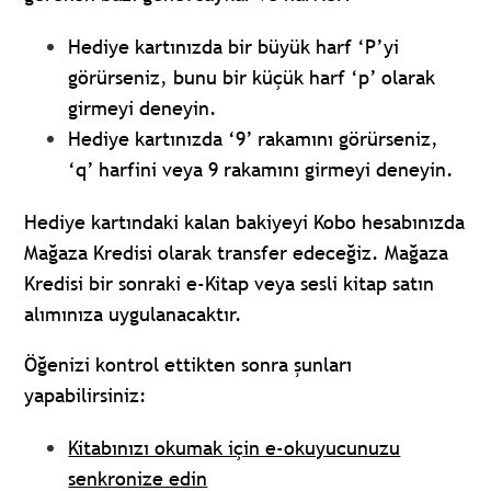
Hediye kartınızda bir büyük harf ‘P’yi
görürseniz, bunu bir küçük harf ‘p’ olarak
girmeyi deneyin.
Hediye kartınızda ‘9’ rakamını görürseniz,
‘q’ harfini veya 9 rakamını girmeyi deneyin.
Hediye kartındaki kalan bakiyeyi Kobo hesabınızda
Mağaza Kredisi olarak transfer edeceğiz. Mağaza
Kredisi bir sonraki e-Kitap veya sesli kitap satın
alımınıza uygulanacaktır.
Öğenizi kontrol ettikten sonra şunları
yapabilirsiniz:
Kitabınızı okumak için e-okuyucunuzu
senkronize edin