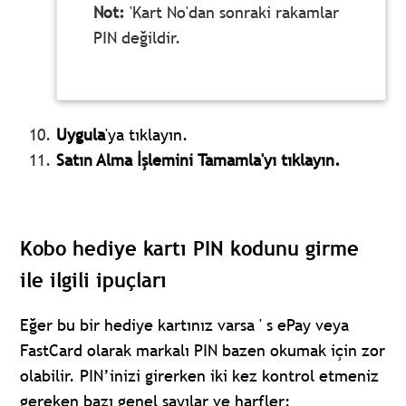
Not:
'Kart No'dan sonraki rakamlar
PIN değildir.
Uygula
'ya tıklayın.
Satın Alma İşlemini Tamamla'yı tıklayın.
Kobo hediye kartı PIN kodunu girme
ile ilgili ipuçları
Eğer bu bir hediye kartınız varsa ' s ePay veya
FastCard olarak markalı PIN bazen okumak için zor
olabilir. PIN’inizi girerken iki kez kontrol etmeniz
gereken bazı genel sayılar ve harfler: