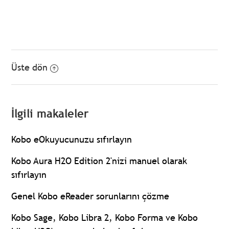
Üste dön
İlgili makaleler
Kobo eOkuyucunuzu sıfırlayın
Kobo Aura H2O Edition 2'nizi manuel olarak
sıfırlayın
Genel Kobo eReader sorunlarını çözme
Kobo Sage, Kobo Libra 2, Kobo Forma ve Kobo