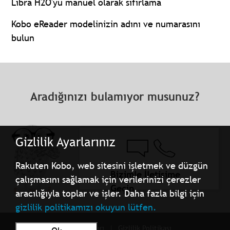
Libra H2O'yu manuel olarak sıfırlama
Kobo eReader modelinizin adını ve numarasını
bulun
Aradığınızı bulamıyor musunuz?
Gizlilik Ayarlarınız
Rakuten Kobo, web sitesini işletmek ve düzgün
Bizimle İletişime
çalışmasını sağlamak için verilerinizi çerezler
Geçin
aracılığıyla toplar ve işler. Daha fazla bilgi için
gizlilik politikamızı okuyun lütfen.
Kullanım Şartları
Gizlilik Politikası