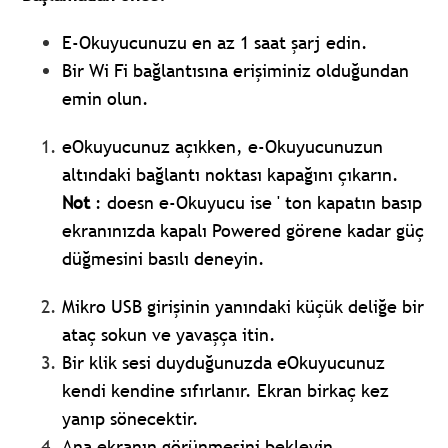
E-Okuyucunuzu en az 1 saat şarj edin.
Bir Wi Fi bağlantısına erişiminiz olduğundan
emin olun.
eOkuyucunuz açıkken, e-Okuyucunuzun
altındaki bağlantı noktası kapağını çıkarın.
Not
: doesn e-Okuyucu ise ' ton kapatın basıp
ekranınızda kapalı Powered görene kadar güç
düğmesini basılı deneyin.
Mikro USB girişinin yanındaki küçük deliğe bir
ataç sokun ve yavaşça itin.
Bir klik sesi duyduğunuzda eOkuyucunuz
kendi kendine sıfırlanır. Ekran birkaç kez
yanıp sönecektir.
Ana ekranın görünmesini bekleyin.