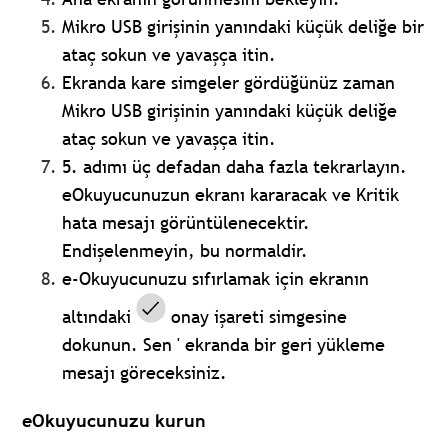
Mikro USB girişinin yanındaki küçük deliğe bir
ataç sokun ve yavaşça itin.
Ekranda kare simgeler gördüğünüz zaman
Mikro USB girişinin yanındaki küçük deliğe
ataç sokun ve yavaşça itin.
5. adımı üç defadan daha fazla tekrarlayın.
eOkuyucunuzun ekranı kararacak ve Kritik
hata mesajı görüntülenecektir.
Endişelenmeyin, bu normaldir.
e-Okuyucunuzu sıfırlamak için ekranın
altındaki
onay işareti simgesine
dokunun.
Sen ' ekranda bir geri yükleme
mesajı göreceksiniz.
eOkuyucunuzu kurun