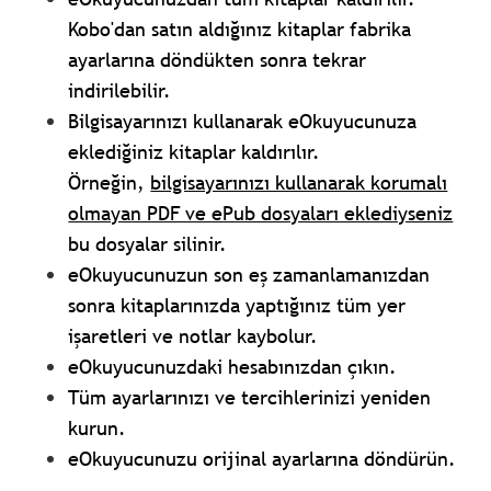
Kobo'dan satın aldığınız kitaplar fabrika
ayarlarına döndükten sonra tekrar
indirilebilir.
Bilgisayarınızı kullanarak eOkuyucunuza
eklediğiniz kitaplar kaldırılır.
Örneğin,
bilgisayarınızı kullanarak korumalı
olmayan PDF ve ePub dosyaları eklediyseniz
bu dosyalar silinir.
eOkuyucunuzun son eş zamanlamanızdan
sonra kitaplarınızda yaptığınız tüm yer
işaretleri ve notlar kaybolur.
eOkuyucunuzdaki hesabınızdan çıkın.
Tüm ayarlarınızı ve tercihlerinizi yeniden
kurun.
eOkuyucunuzu orijinal ayarlarına döndürün.