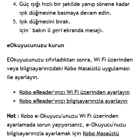
Güç ışığı hızlı bir şekilde yanıp sönene kadar
ışık düğmesine basmaya devam edin.
Işık düğmesini bırak.
için ' bakın ll
geri
ekranda mesajı.
eOkuyucunuzu kurun
EOkuyucunuzu sıfırladıktan sonra, Wi Fi üzerinden
veya bilgisayarınızdaki Kobo Masaüstü uygulaması
ile ayarlayın.
Kobo eReader'ınızı Wi Fi üzerinden ayarlayın
Kobo eReader'ınızı bilgisayarınızla ayarlayın
Not
: Kobo e-Okuyucu'unuzu Wi Fi üzerinden
ayarlamada sorun yaşıyorsanız, e-Okuyucu'nuzu
bilgisayarınızla ayarlamak için
Kobo Masaüstü