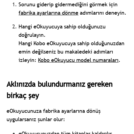
Sorunu giderip gidermediğini görmek için
fabrika ayarlarına dönme
adımlarını deneyin.
Hangi eOkuyucuya sahip olduğunuzu
doğrulayın.
Hangi Kobo eOkuyucuya sahip olduğunuzdan
emin değilseniz bu makaledeki adımları
izleyin:
Kobo eOkuyucu model numaraları
.
Aklınızda bulundurmanız gereken
birkaç şey
eOkuyucunuza fabrika ayarlarına dönüş
uygularsanız şunlar olur:
eOkuyucunuzdan tüm kitaplar kaldırılır.