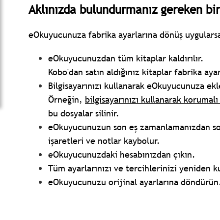
Aklınızda bulundurmanız gereken bi
eOkuyucunuza fabrika ayarlarına dönüş uygularsa
eOkuyucunuzdan tüm kitaplar kaldırılır.
Kobo'dan satın aldığınız kitaplar fabrika aya
Bilgisayarınızı kullanarak eOkuyucunuza ekled
Örneğin,
bilgisayarınızı kullanarak korumal
bu dosyalar silinir.
eOkuyucunuzun son eş zamanlamanızdan sonr
işaretleri ve notlar kaybolur.
eOkuyucunuzdaki hesabınızdan çıkın.
Tüm ayarlarınızı ve tercihlerinizi yeniden k
eOkuyucunuzu orijinal ayarlarına döndürün