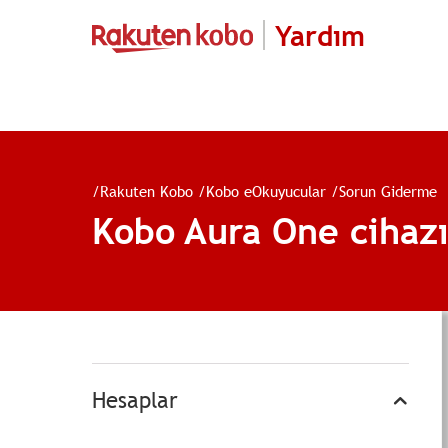
Yardım
/
Rakuten Kobo
/
Kobo eOkuyucular
/
Sorun Giderme
Kobo Aura One cihazı
Hesaplar