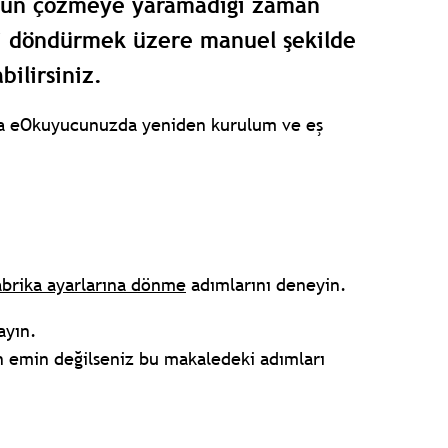
zun çözmeye yaramadığı zaman
ri döndürmek üzere manuel şekilde
bilirsiniz.
nra eOkuyucunuzda yeniden kurulum ve eş
abrika ayarlarına dönme
adımlarını deneyin.
ayın.
 emin değilseniz bu makaledeki adımları