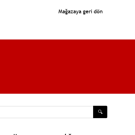
Mağazaya geri dön
🔍