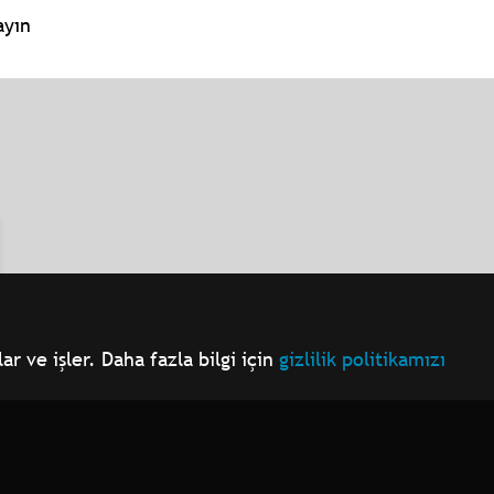
ayın
r ve işler. Daha fazla bilgi için
gizlilik politikamızı