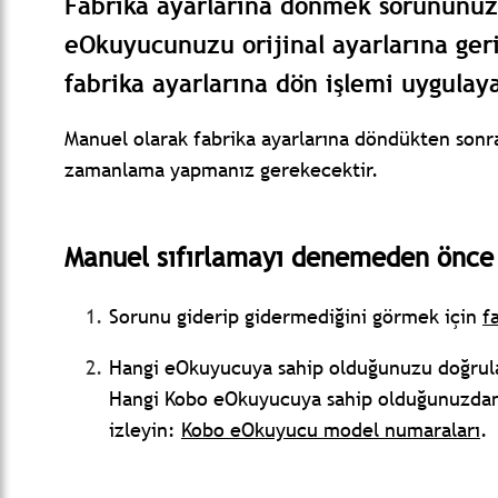
Fabrika ayarlarına dönmek sorununu
eOkuyucunuzu orijinal ayarlarına ge
fabrika ayarlarına dön işlemi uygulaya
Manuel olarak fabrika ayarlarına döndükten so
zamanlama yapmanız gerekecektir.
Manuel sıfırlamayı denemeden önce
Sorunu giderip gidermediğini görmek için
f
Hangi eOkuyucuya sahip olduğunuzu doğrul
Hangi Kobo eOkuyucuya sahip olduğunuzdan
izleyin:
Kobo eOkuyucu model numaraları
.