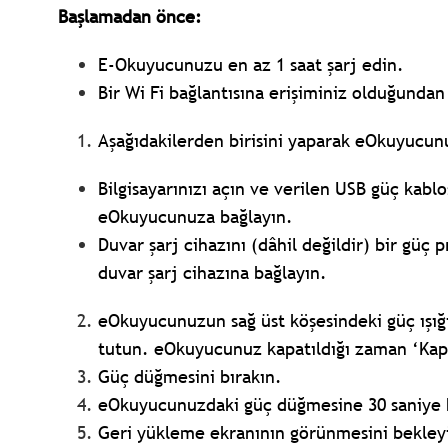
Başlamadan önce:
E-Okuyucunuzu en az 1 saat şarj edin.
Bir Wi Fi bağlantısına erişiminiz olduğunda
Aşağıdakilerden birisini yaparak eOkuyucun
Bilgisayarınızı açın ve verilen USB güç kabl
eOkuyucunuza bağlayın.
Duvar şarj cihazını (dâhil değildir) bir güç
duvar şarj cihazına bağlayın.
eOkuyucunuzun sağ üst köşesindeki güç ışığ
tutun. eOkuyucunuz kapatıldığı zaman ‘Kapa
Güç düğmesini bırakın.
eOkuyucunuzdaki güç düğmesine 30 saniye b
Geri yükleme ekranının görünmesini bekley