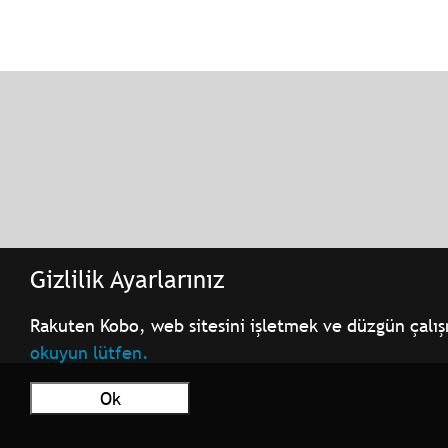
Gizlilik Ayarlarınız
Rakuten Kobo, web sitesini işletmek ve düzgün çalışmas
okuyun lütfen.
Ok