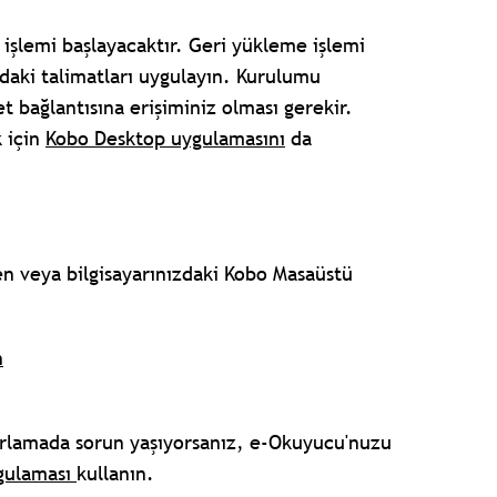
işlemi başlayacaktır. Geri yükleme işlemi
aki talimatları uygulayın. Kurulumu
t bağlantısına erişiminiz olması gerekir.
 için
Kobo Desktop uygulamasını
da
en veya bilgisayarınızdaki Kobo Masaüstü
n
rlamada sorun yaşıyorsanız, e-Okuyucu'nuzu
gulaması
kullanın.