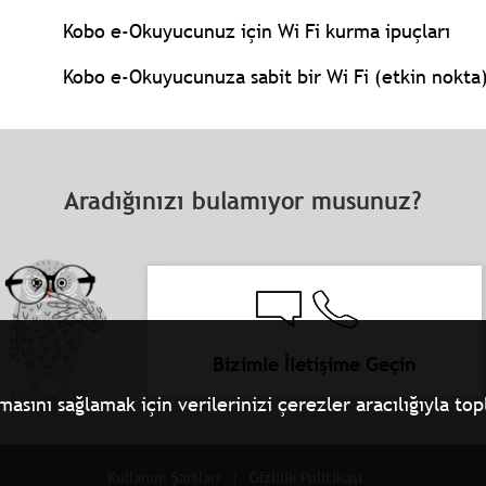
Kobo e-Okuyucunuz için Wi Fi kurma ipuçları
Kobo e-Okuyucunuza sabit bir Wi Fi (etkin nokta)
Aradığınızı bulamıyor musunuz?
Bizimle İletişime Geçin
ını sağlamak için verilerinizi çerezler aracılığıyla topla
Kullanım Şartları
Gizlilik Politikası