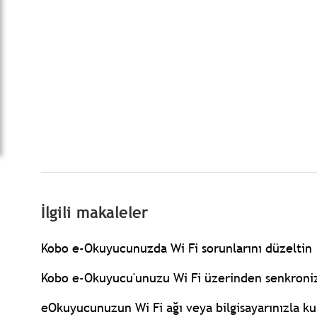
İlgili makaleler
Kobo e-Okuyucunuzda Wi Fi sorunlarını düzeltin
Kobo e-Okuyucu'unuzu Wi Fi üzerinden senkroni
eOkuyucunuzun Wi Fi ağı veya bilgisayarınızla k