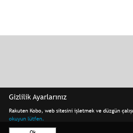
Gizlilik Ayarlarınız
Rakuten Kobo, web sitesini işletmek ve düzgün çalışmas
okuyun lütfen.
Ok