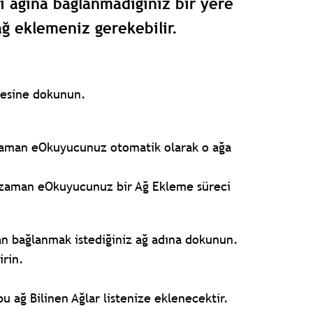
 ağına bağlanmadığınız bir yere
ağ eklemeniz gerekebilir.
gesine dokunun.
z zaman eOkuyucunuz otomatik olarak o ağa
ız zaman eOkuyucunuz bir Ağ Ekleme süreci
n bağlanmak istediğiniz ağ adına dokunun.
irin.
bu ağ Bilinen Ağlar listenize eklenecektir.