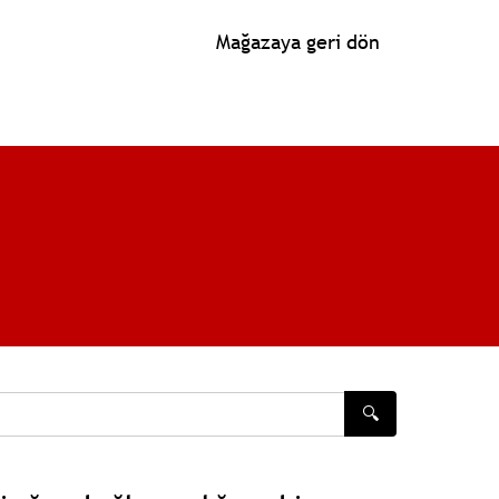
Mağazaya geri dön
🔍