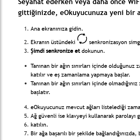
Seyahat ederken veya daha önce WiFi
gittiğinizde, eOkuyucunuza yeni bir 
Ana ekranınıza gidin.
Ekranın üstündeki
senkronizasyon sim
Şimdi senkronize et
dokunun.
Tanınan bir ağın sınırları içinde olduğunu
katılır ve eş zamanlama yapmaya başlar.
Tanınan bir ağın sınırları içinde olmadığın
başlatır.
eOkuyucunuz mevcut ağları listelediği zama
Ağ güvenli ise klavyeyi kullanarak parolayı g
katılın.
Bir ağa başarılı bir şekilde bağlandığınızda, 