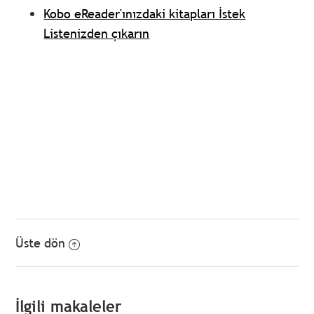
Kobo eReader'ınızdaki kitapları İstek
Listenizden çıkarın
Üste dön
İlgili makaleler