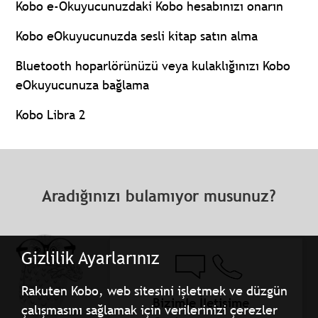
Kobo e-Okuyucunuzdaki Kobo hesabınızı onarın
Kobo eOkuyucunuzda sesli kitap satın alma
Bluetooth hoparlörünüzü veya kulaklığınızı Kobo
eOkuyucunuza bağlama
Kobo Libra 2
Aradığınızı bulamıyor musunuz?
Gizlilik Ayarlarınız
Rakuten Kobo, web sitesini işletmek ve düzgün
Bizimle İletişime
çalışmasını sağlamak için verilerinizi çerezler