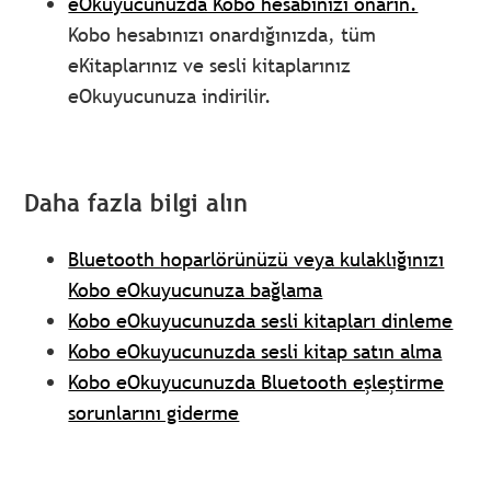
eOkuyucunuzda Kobo hesabınızı onarın.
Kobo hesabınızı onardığınızda, tüm
eKitaplarınız ve sesli kitaplarınız
eOkuyucunuza indirilir.
Daha fazla bilgi alın
Bluetooth hoparlörünüzü veya kulaklığınızı
Kobo eOkuyucunuza bağlama
Kobo eOkuyucunuzda sesli kitapları dinleme
Kobo eOkuyucunuzda sesli kitap satın alma
Kobo eOkuyucunuzda Bluetooth eşleştirme
sorunlarını giderme