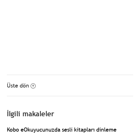
Üste dön
İlgili makaleler
Kobo eOkuyucunuzda sesli kitapları dinleme