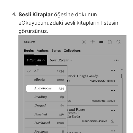
Sesli Kitaplar
öğesine dokunun.
eOkuyucunuzdaki sesli kitapların listesini
görürsünüz.