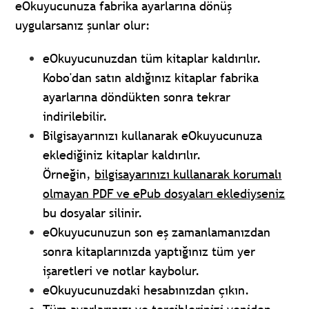
eOkuyucunuza fabrika ayarlarına dönüş
uygularsanız şunlar olur:
eOkuyucunuzdan tüm kitaplar kaldırılır.
Kobo'dan satın aldığınız kitaplar fabrika
ayarlarına döndükten sonra tekrar
indirilebilir.
Bilgisayarınızı kullanarak eOkuyucunuza
eklediğiniz kitaplar kaldırılır.
Örneğin,
bilgisayarınızı kullanarak korumalı
olmayan PDF ve ePub dosyaları eklediyseniz
bu dosyalar silinir.
eOkuyucunuzun son eş zamanlamanızdan
sonra kitaplarınızda yaptığınız tüm yer
işaretleri ve notlar kaybolur.
eOkuyucunuzdaki hesabınızdan çıkın.