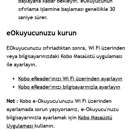
başlayana kadar bekleyin. eOkuyucunun
sıfırlama işlemine başlaması genellikle 30
saniye sürer.
eOkuyucunuzu kurun
EOkuyucunuzu sıfırladıktan sonra, Wi Fi üzerinden
veya bilgisayarınızdaki Kobo Masaüstü uygulaması
ile ayarlayın.
Kobo eReader'ınızı Wi Fi üzerinden ayarlayın
Kobo eReader'ınızı bilgisayarınızla ayarlayın
Not
: Kobo e-Okuyucu'unuzu Wi Fi üzerinden
ayarlamada sorun yaşıyorsanız, e-Okuyucu'nuzu
bilgisayarınızla ayarlamak için
Kobo Masaüstü
Uygulaması
kullanın.