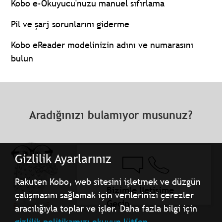
Kobo e-Okuyucu'nuzu manuel sıfırlama
Pil ve şarj sorunlarını giderme
Kobo eReader modelinizin adını ve numarasını
bulun
Aradığınızı bulamıyor musunuz?
Gizlilik Ayarlarınız
Rakuten Kobo, web sitesini işletmek ve düzgün
Bizimle İletişime
çalışmasını sağlamak için verilerinizi çerezler
Geçin
aracılığıyla toplar ve işler. Daha fazla bilgi için
gizlilik politikamızı okuyun lütfen.