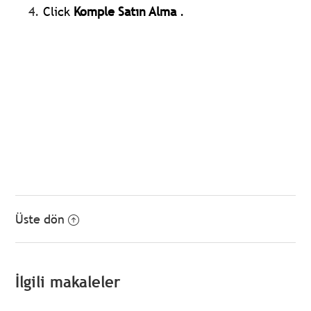
Click
Komple Satın Alma
.
Üste dön
İlgili makaleler