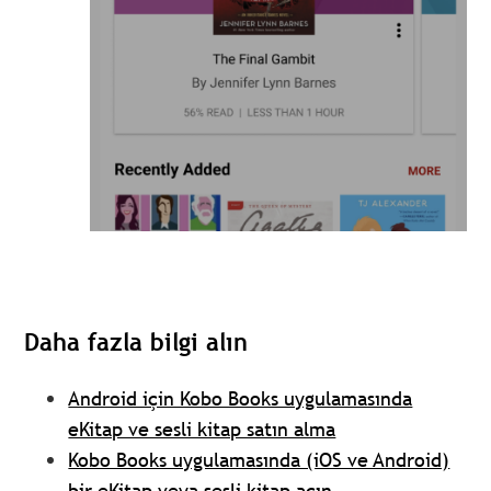
Daha fazla bilgi alın
Android için Kobo Books uygulamasında
eKitap ve sesli kitap satın alma
Kobo Books uygulamasında (iOS ve Android)
bir eKitap veya sesli kitap açın