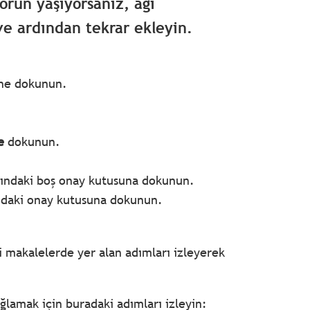
orun yaşıyorsanız, ağı
 ardından tekrar ekleyin.
ne dokunun.
le
dokunun.
nındaki boş onay kutusuna dokunun.
nındaki onay kutusuna dokunun.
 makalelerde yer alan adımları izleyerek
ğlamak için buradaki adımları izleyin: