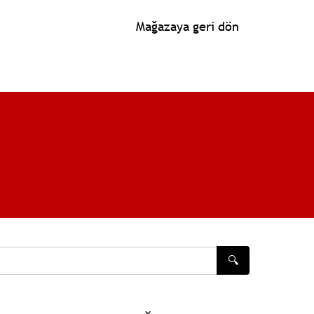
Mağazaya geri dön
🔍