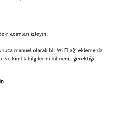
deki adımları izleyin.
cunuza manuel olarak bir Wi Fi ağı eklemeniz
nı ve kimlik bilgilerini bilmeniz gerektiği
in