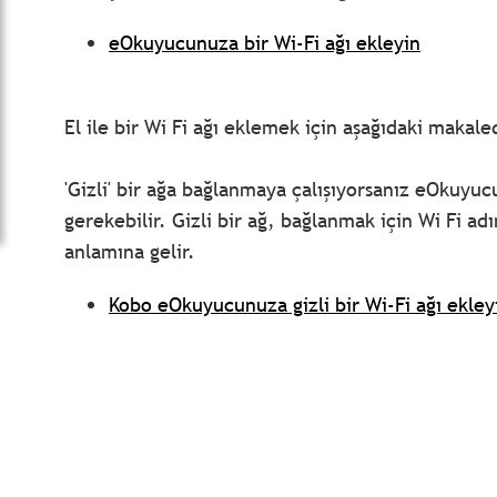
eOkuyucunuza bir Wi-Fi ağı ekleyin
El ile bir Wi Fi ağı eklemek için aşağıdaki makale
'Gizli' bir ağa bağlanmaya çalışıyorsanız eOkuyu
gerekebilir. Gizli bir ağ, bağlanmak için Wi Fi adı
anlamına gelir.
Kobo eOkuyucunuza gizli bir Wi-Fi ağı ekley