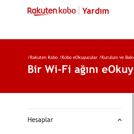
Yardım
/
Rakuten Kobo
/
Kobo eOkuyucular
/
Kurulum ve Bak
Bir Wi-Fi ağını eOku
Hesaplar