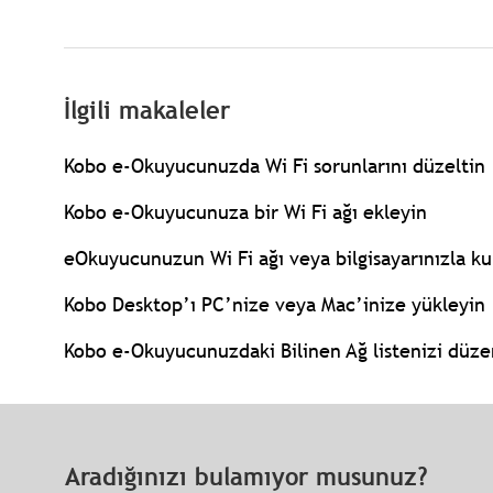
İlgili makaleler
Kobo e-Okuyucunuzda Wi Fi sorunlarını düzeltin
Kobo e-Okuyucunuza bir Wi Fi ağı ekleyin
eOkuyucunuzun Wi Fi ağı veya bilgisayarınızla k
Kobo Desktop’ı PC’nize veya Mac’inize yükleyin
Kobo e-Okuyucunuzdaki Bilinen Ağ listenizi düze
Aradığınızı bulamıyor musunuz?