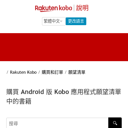
說明
Language Selection
Language Selection
更改語言
/
Rakuten Kobo
/
購買和訂單
/
願望清單
購買 Android 版 Kobo 應用程式願望清單
中的書籍
🔍
搜尋